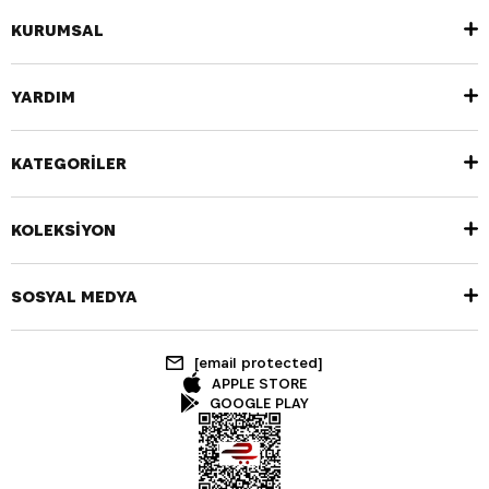
KURUMSAL
YARDIM
KATEGORİLER
KOLEKSİYON
SOSYAL MEDYA
[email protected]
APPLE STORE
GOOGLE PLAY