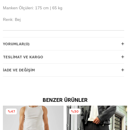
Manken Ölçüleri: 175 cm | 65 kg
Renk: Bej
YORUMLAR
(0)
TESLIMAT VE KARGO
İADE VE DEĞIŞIM
BENZER ÜRÜNLER
%47
%30