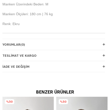
Manken Üzerindeki Beden: M
Manken Ölçüleri: 180 cm | 76 kg
Renk: Ekru
YORUMLAR
(0)
TESLIMAT VE KARGO
İADE VE DEĞIŞIM
BENZER ÜRÜNLER
%30
%30