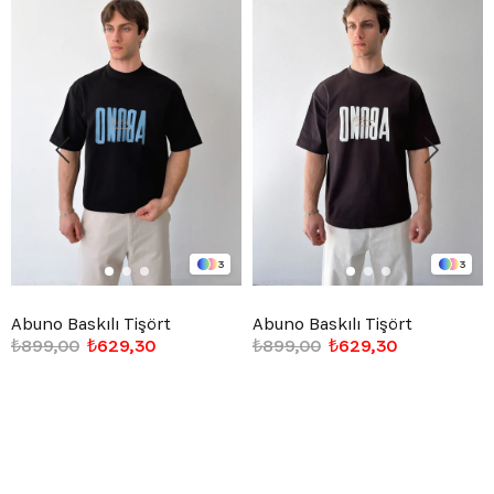
3
3
Abuno Baskılı Tişört
Abuno Baskılı Tişört
₺899,00
₺629,30
₺899,00
₺629,30