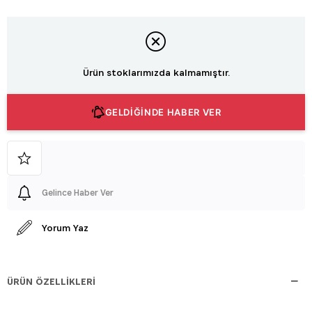
Ürün stoklarımızda kalmamıştır.
GELDİĞİNDE HABER VER
Gelince Haber Ver
Yorum Yaz
ÜRÜN ÖZELLIKLERI