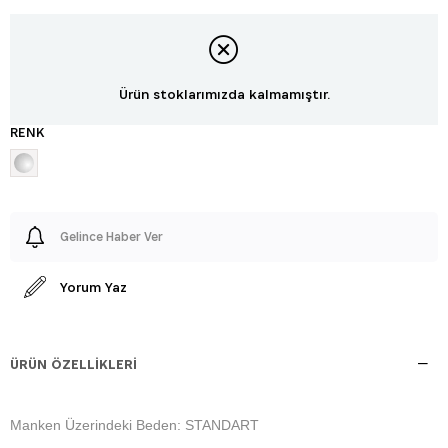
Ürün stoklarımızda kalmamıştır.
RENK
Gelince Haber Ver
Yorum Yaz
ÜRÜN ÖZELLIKLERI
Manken Üzerindeki Beden: STANDART