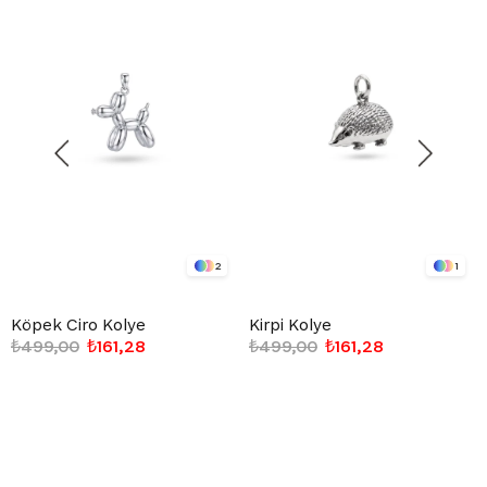
2
1
Köpek Ciro Kolye
Kirpi Kolye
₺499,00
₺161,28
₺499,00
₺161,28