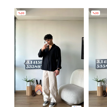
%20
%20