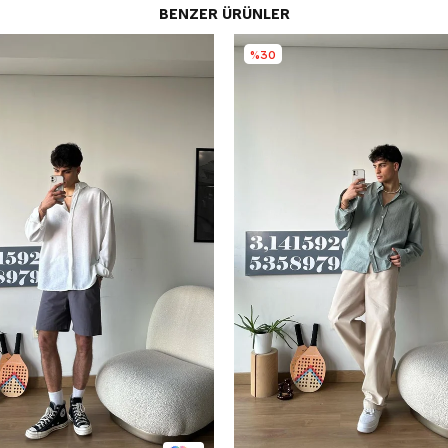
BENZER ÜRÜNLER
%30