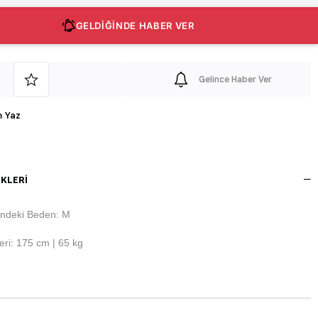
GELDİĞİNDE HABER VER
Gelince Haber Ver
 Yaz
KLERI
ndeki Beden: M
ri: 175 cm | 65 kg