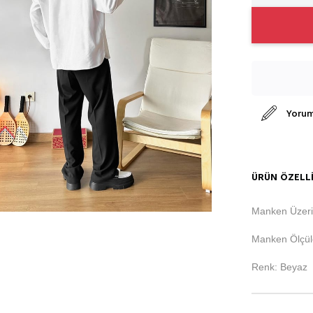
Yorum
ÜRÜN ÖZELLI
Manken Üzeri
Manken Ölçüle
Renk: Beyaz