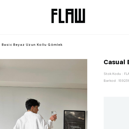
 Basic Beyaz Uzun Kollu Gömlek
Casual 
Stok Kodu
FL
Barkod
:
15923