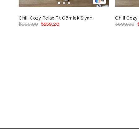
13
Chill Cozy Relax Fit Gömlek Siyah
Chill Cozy
₺699,00
₺559,20
₺699,00