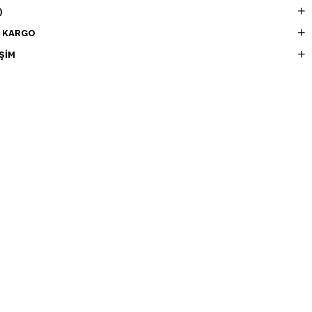
)
E KARGO
ŞIM