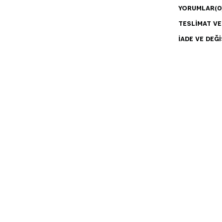
YORUMLAR
(0
TESLIMAT V
İADE VE DEĞI