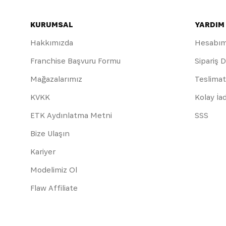
KURUMSAL
YARDIM
Hakkımızda
Hesabı
Franchise Başvuru Formu
Sipariş 
Mağazalarımız
Teslimat
KVKK
Kolay İa
ETK Aydınlatma Metni
SSS
Bize Ulaşın
Kariyer
Modelimiz Ol
Flaw Affiliate