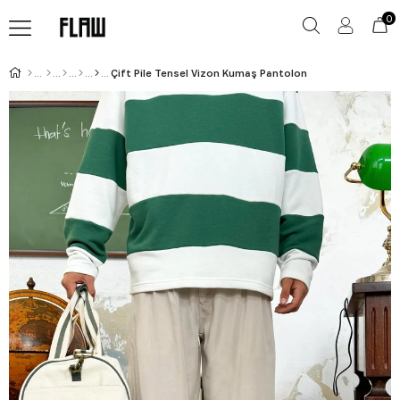
0
Çift Pile Tensel Vizon Kumaş Pantolon