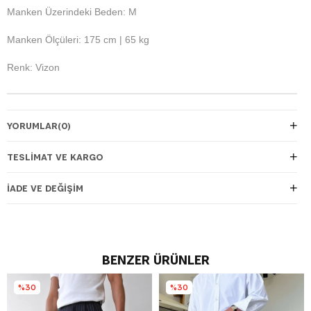
Manken Üzerindeki Beden: M
Manken Ölçüleri: 175 cm | 65 kg
Renk: Vizon
YORUMLAR
(0)
TESLIMAT VE KARGO
İADE VE DEĞIŞIM
BENZER ÜRÜNLER
%30
%30