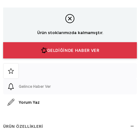
Ürün stoklarımızda kalmamıştır.
GELDİĞİNDE HABER VER
Gelince Haber Ver
Yorum Yaz
ÜRÜN ÖZELLIKLERI