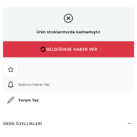
Ürün stoklarımızda kalmamıştır.
GELDİĞİNDE HABER VER
Gelince Haber Ver
Yorum Yaz
ÜRÜN ÖZELLIKLERI