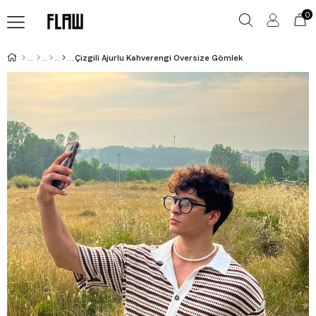
0
Çizgili Ajurlu Kahverengi Oversize Gömlek