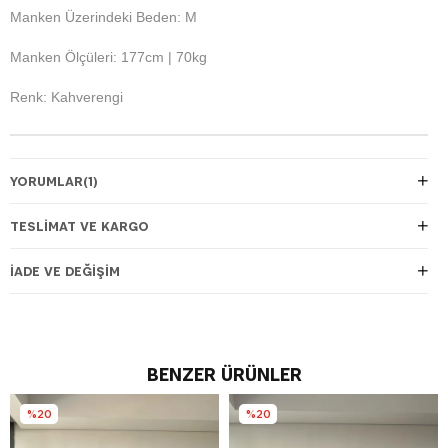
Manken Üzerindeki Beden: M
Manken Ölçüleri: 177cm | 70kg
Renk: Kahverengi
YORUMLAR
(1)
TESLIMAT VE KARGO
İADE VE DEĞIŞIM
BENZER ÜRÜNLER
%20
%20