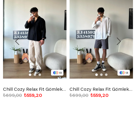
13
13
Chill Cozy Relax Fit Gömlek Siyah
Chill Cozy Relax Fit Gömlek Beyaz
₺699,00
₺559,20
₺699,00
₺559,20