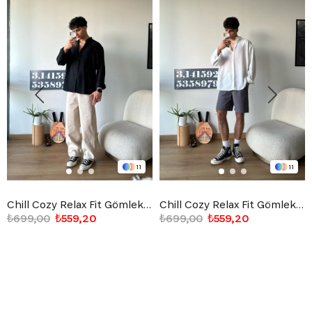
11
11
Chill Cozy Relax Fit Gömlek Siyah
Chill Cozy Relax Fit Gömlek Beyaz
₺699,00
₺559,20
₺699,00
₺559,20