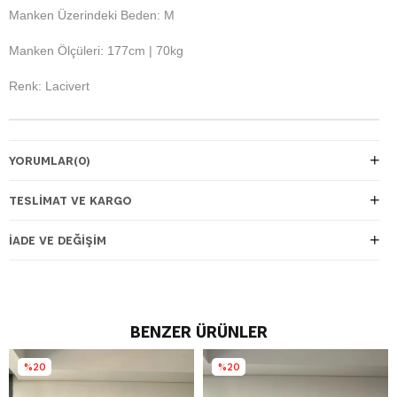
Manken Üzerindeki Beden: M
Manken Ölçüleri: 177cm | 70kg
Renk: Lacivert
YORUMLAR
(0)
TESLIMAT VE KARGO
İADE VE DEĞIŞIM
BENZER ÜRÜNLER
%20
%20