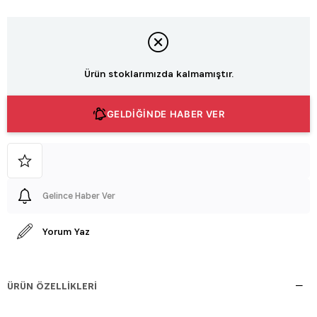
Ürün stoklarımızda kalmamıştır.
GELDİĞİNDE HABER VER
Gelince Haber Ver
Yorum Yaz
ÜRÜN ÖZELLIKLERI