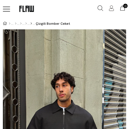
0
Çizgili Bomber Ceket