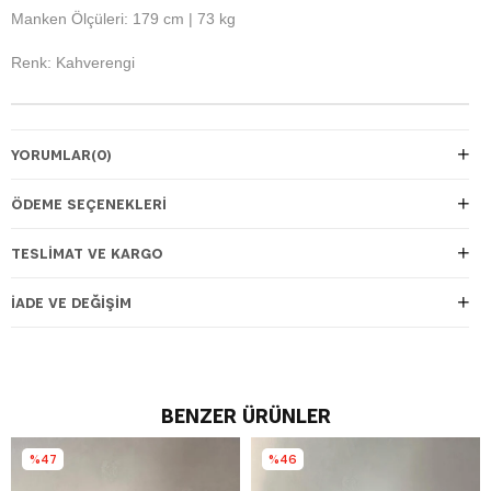
Manken Ölçüleri: 179 cm | 73 kg
Renk: Kahverengi
YORUMLAR
(0)
ÖDEME SEÇENEKLERI
TESLIMAT VE KARGO
İADE VE DEĞIŞIM
BENZER ÜRÜNLER
%47
%46