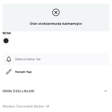
Ürün stoklarımızda kalmamıştır.
RENK
Gelince Haber Ver
Yorum Yaz
ÜRÜN ÖZELLIKLERI
Manken Üzerindeki Beden: M