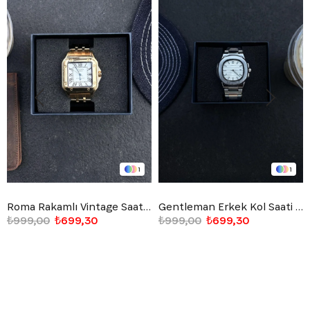
1
1
Roma Rakamlı Vintage Saat Altın Sarısı
Gentleman Erkek Kol Saati Beyaz
₺999,00
₺699,30
₺999,00
₺699,30