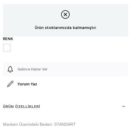
Ürün stoklarımızda kalmamıştır.
RENK
Gelince Haber Ver
Yorum Yaz
ÜRÜN ÖZELLIKLERI
Manken Üzerindeki Beden: STANDART