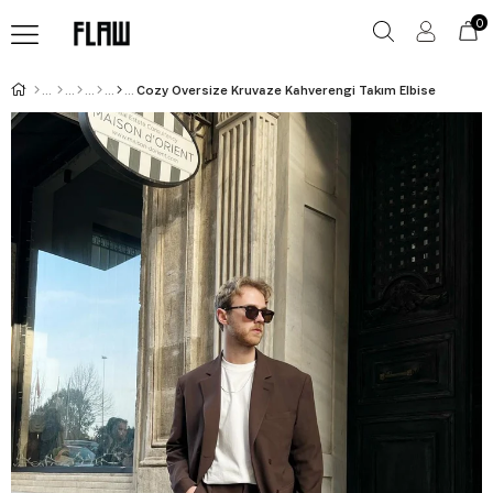
0
Cozy Oversize Kruvaze Kahverengi Takım Elbise