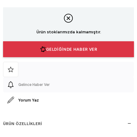
Ürün stoklarımızda kalmamıştır.
GELDİĞİNDE HABER VER
Gelince Haber Ver
Yorum Yaz
ÜRÜN ÖZELLIKLERI