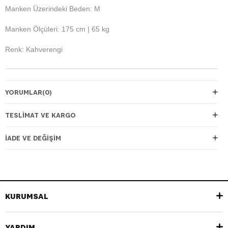
Manken Üzerindeki Beden: M
Manken Ölçüleri: 175 cm | 65 kg
Renk: Kahverengi
YORUMLAR
(0)
TESLIMAT VE KARGO
İADE VE DEĞIŞIM
KURUMSAL
YARDIM