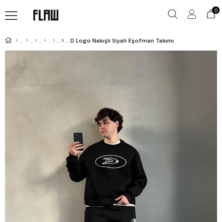
0
D Logo Nakışlı Siyah Eşofman Takımı