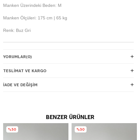
Manken Üzerindeki Beden: M
Manken Ölçüleri: 175 cm | 65 kg
Renk: Buz Gri
YORUMLAR
(0)
TESLIMAT VE KARGO
İADE VE DEĞIŞIM
BENZER ÜRÜNLER
%30
%30