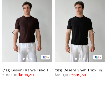
5
5
Çizgi Desenli Kahve Triko Tişört
Çizgi Desenli Siyah Triko Tişört
₺999,00
₺699,30
₺999,00
₺699,30