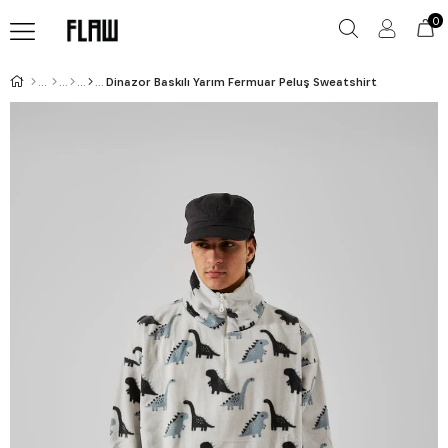
0
Dinazor Baskılı Yarım Fermuar Peluş Sweatshirt