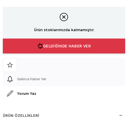
Ürün stoklarımızda kalmamıştır.
GELDİĞİNDE HABER VER
Gelince Haber Ver
Yorum Yaz
ÜRÜN ÖZELLIKLERI