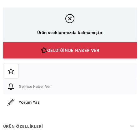
Ürün stoklarımızda kalmamıştır.
GELDİĞİNDE HABER VER
Gelince Haber Ver
Yorum Yaz
ÜRÜN ÖZELLIKLERI