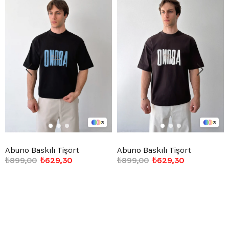
3
3
Abuno Baskılı Tişört
Abuno Baskılı Tişört
₺899,00
₺629,30
₺899,00
₺629,30