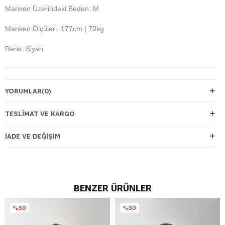
Manken Üzerindeki Beden: M
Manken Ölçüleri: 177cm | 70kg
Renk: Siyah
YORUMLAR
(0)
TESLIMAT VE KARGO
İADE VE DEĞIŞIM
BENZER ÜRÜNLER
%30
%30