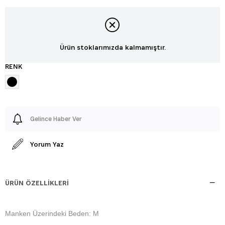
Ürün stoklarımızda kalmamıştır.
RENK
Gelince Haber Ver
Yorum Yaz
ÜRÜN ÖZELLIKLERI
Manken Üzerindeki Beden: M