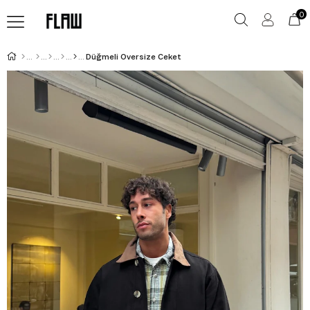
0
Düğmeli Oversize Ceket