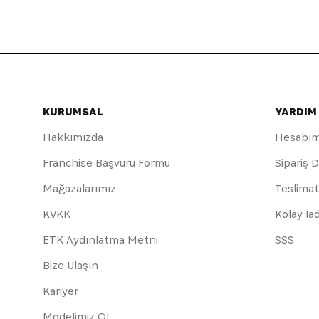
KURUMSAL
YARDIM
Hakkımızda
Hesabı
Franchise Başvuru Formu
Sipariş 
Mağazalarımız
Teslimat
KVKK
Kolay İa
ETK Aydınlatma Metni
SSS
Bize Ulaşın
Kariyer
Modelimiz Ol