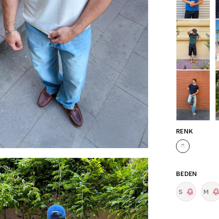
RENK
BEDEN
S
M