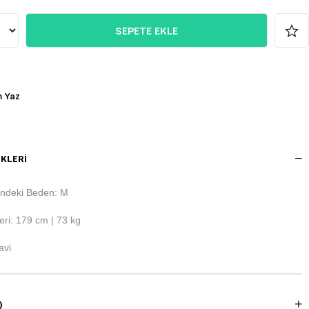
 Yaz
KLERI
ndeki Beden: M
ri: 179 cm | 73 kg
avi
)