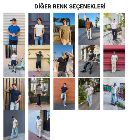
DIĞER RENK SEÇENEKLERI