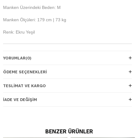
Manken Üzerindeki Beden: M
Manken Ölçüleri: 179 cm | 73 kg
Renk: Ekru Yeşil
YORUMLAR
(0)
ÖDEME SEÇENEKLERI
TESLIMAT VE KARGO
İADE VE DEĞIŞIM
BENZER ÜRÜNLER