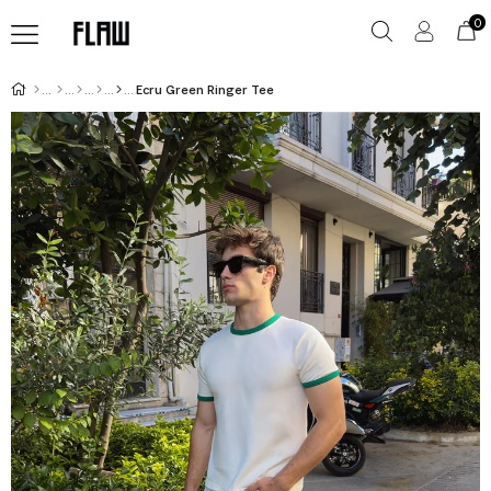
0
Ecru Green Ringer Tee