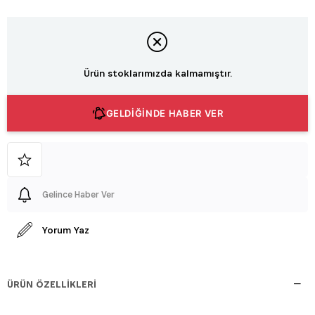
Ürün stoklarımızda kalmamıştır.
GELDİĞİNDE HABER VER
Gelince Haber Ver
Yorum Yaz
ÜRÜN ÖZELLIKLERI