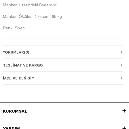
Manken Üzerindeki Beden: M
Manken Ölçüleri: 175 cm | 65 kg
Renk: Siyah
YORUMLAR
(0)
TESLIMAT VE KARGO
İADE VE DEĞIŞIM
KURUMSAL
YARDIM