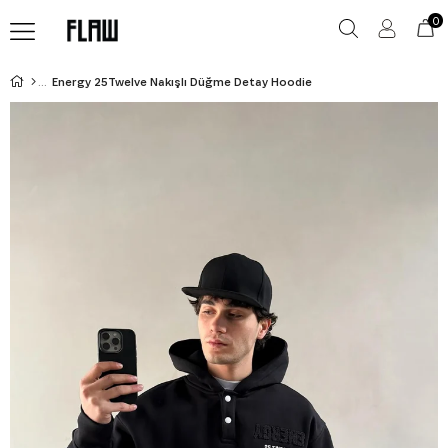
0
Energy 25Twelve Nakışlı Düğme Detay Hoodie