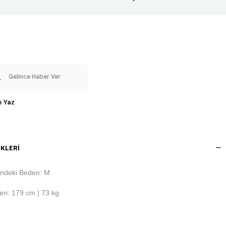
Gelince Haber Ver
 Yaz
KLERI
ndeki Beden: M
ri: 179 cm | 73 kg