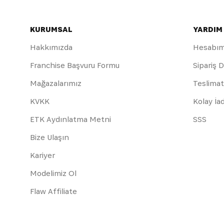
KURUMSAL
YARDIM
Hakkımızda
Hesabı
Franchise Başvuru Formu
Sipariş 
Mağazalarımız
Teslimat
KVKK
Kolay İa
ETK Aydınlatma Metni
SSS
Bize Ulaşın
Kariyer
Modelimiz Ol
Flaw Affiliate