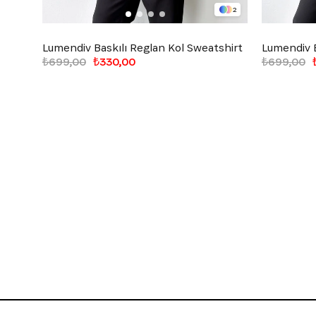
2
Lumendiv Baskılı Reglan Kol Sweatshirt
Lumendiv B
₺699,00
₺330,00
₺699,00