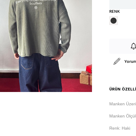
RENK
Yorum
ÜRÜN ÖZELLI
Manken Üzeri
Manken Ölçüle
Renk: Haki