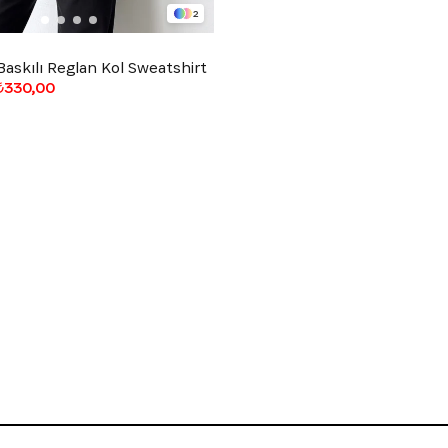
2
askılı Reglan Kol Sweatshirt
₺330,00