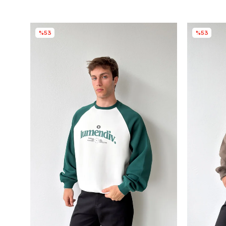
%53
%53