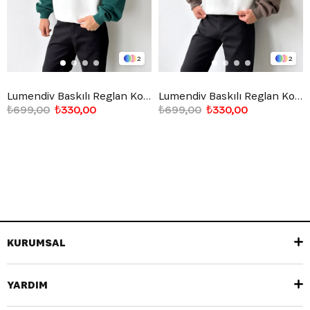
2
2
Lumendiv Baskılı Reglan Kol Sweatshirt
Lumendiv Baskılı Reglan Kol Sweatshirt
₺699,00
₺330,00
₺699,00
₺330,00
KURUMSAL
YARDIM