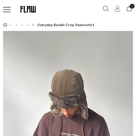
0
Everyday Baskılı Crop Sweatshirt