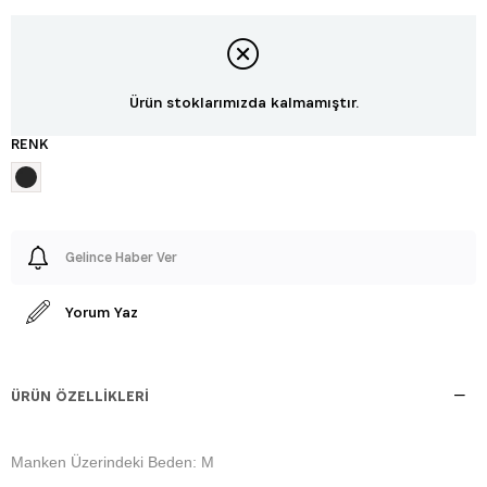
Ürün stoklarımızda kalmamıştır.
RENK
Gelince Haber Ver
Yorum Yaz
ÜRÜN ÖZELLIKLERI
Manken Üzerindeki Beden: M