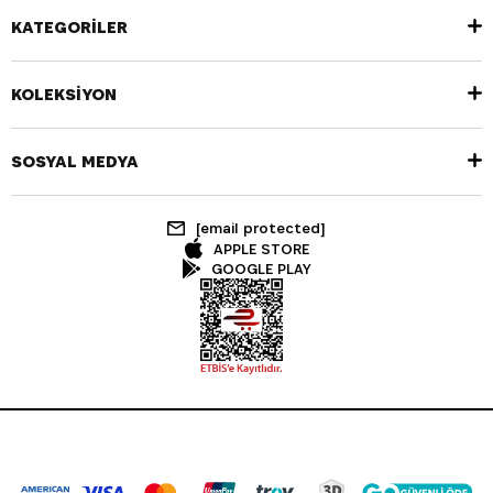
KATEGORİLER
KOLEKSİYON
SOSYAL MEDYA
[email protected]
APPLE STORE
GOOGLE PLAY