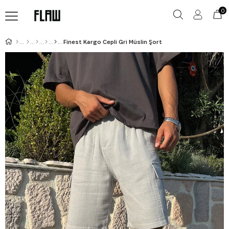
0
Finest Kargo Cepli Gri Müslin Şort