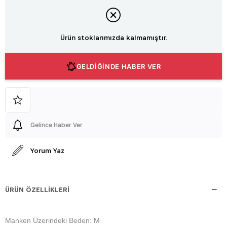
Ürün stoklarımızda kalmamıştır.
GELDİĞİNDE HABER VER
Gelince Haber Ver
Yorum Yaz
ÜRÜN ÖZELLIKLERI
Manken Üzerindeki Beden: M