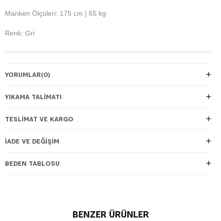
Manken Ölçüleri: 175 cm | 65 kg
Renk: Gri
YORUMLAR
(0)
YIKAMA TALİMATI
TESLIMAT VE KARGO
İADE VE DEĞIŞIM
BEDEN TABLOSU
BENZER ÜRÜNLER