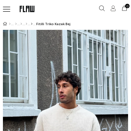
0
Fitilli Triko Kazak Bej