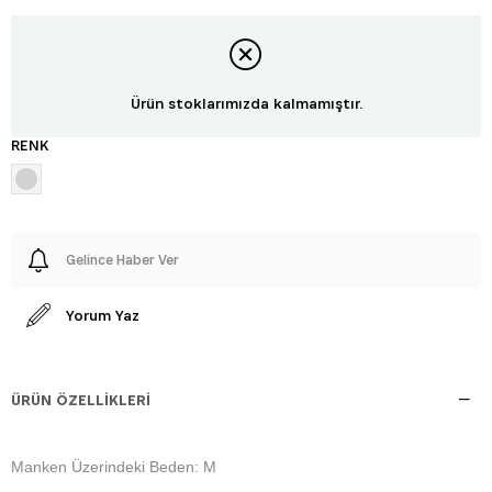
Ürün stoklarımızda kalmamıştır.
RENK
Gelince Haber Ver
Yorum Yaz
ÜRÜN ÖZELLIKLERI
Manken Üzerindeki Beden: M