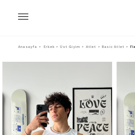
Anasayfa
Erkek
Üst Giyim
Atlet
Basic Atlet
Fl