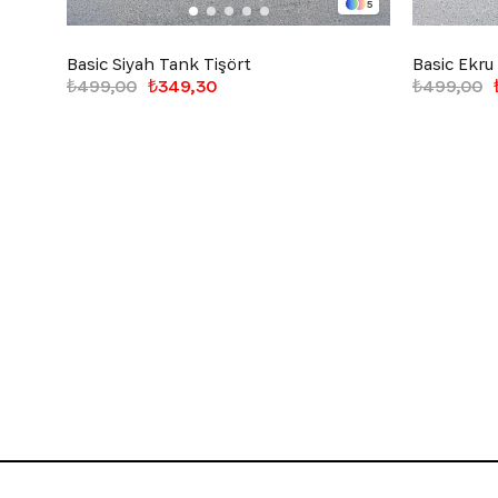
5
Basic Siyah Tank Tişört
Basic Ekru
₺499,00
₺349,30
₺499,00