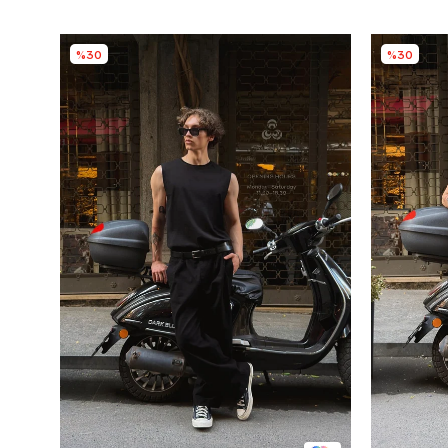
%30
%30