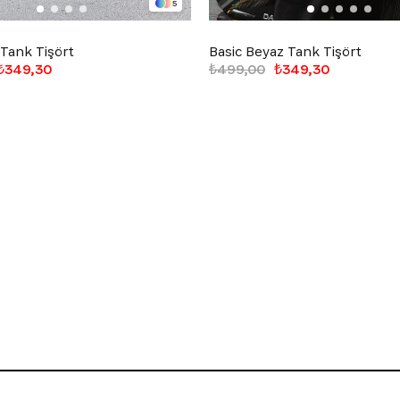
5
 Tank Tişört
Basic Beyaz Tank Tişört
₺349,30
₺499,00
₺349,30