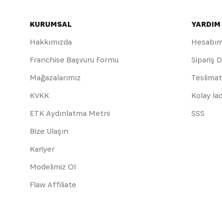
KURUMSAL
YARDIM
Hakkımızda
Hesabı
Franchise Başvuru Formu
Sipariş 
Mağazalarımız
Teslimat
KVKK
Kolay İa
ETK Aydınlatma Metni
SSS
Bize Ulaşın
Kariyer
Modelimiz Ol
Flaw Affiliate