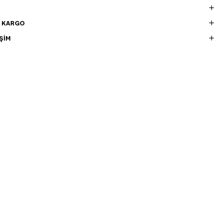
E KARGO
ŞIM