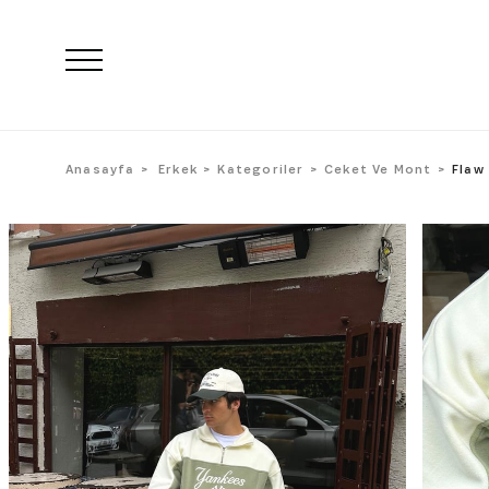
Anasayfa
Erkek
Kategoriler
Ceket Ve Mont
Flaw 