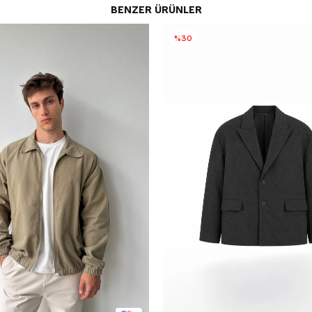
BENZER ÜRÜNLER
%30