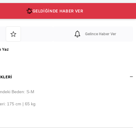
GELDİĞİNDE HABER VER
Gelince Haber Ver
 Yaz
KLERI
ndeki Beden: S-M
ri: 175 cm | 65 kg