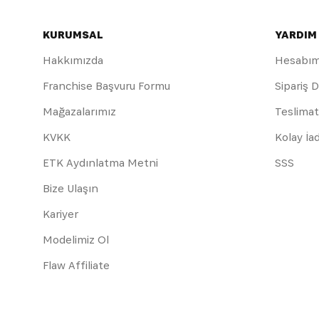
KURUMSAL
YARDIM
Hakkımızda
Hesabı
Franchise Başvuru Formu
Sipariş 
Mağazalarımız
Teslimat
KVKK
Kolay İa
ETK Aydınlatma Metni
SSS
Bize Ulaşın
Kariyer
Modelimiz Ol
Flaw Affiliate