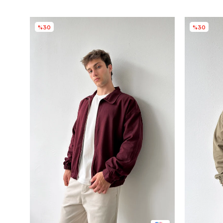
%30
%30