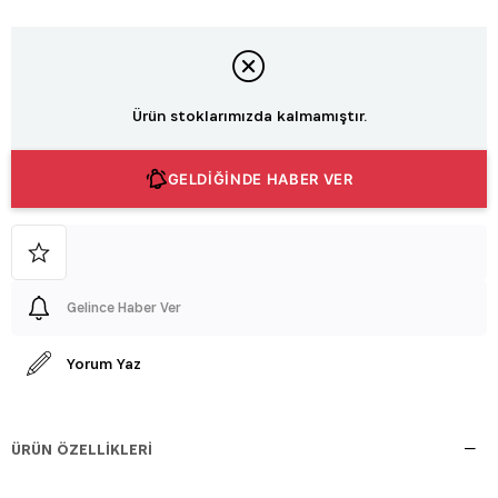
Ürün stoklarımızda kalmamıştır.
GELDİĞİNDE HABER VER
Gelince Haber Ver
Yorum Yaz
ÜRÜN ÖZELLIKLERI