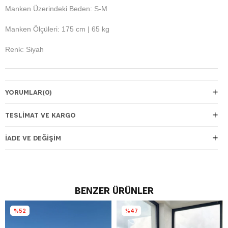
Manken Üzerindeki Beden: S-M
Manken Ölçüleri: 175 cm | 65 kg
Renk: Siyah
YORUMLAR
(0)
TESLIMAT VE KARGO
İADE VE DEĞIŞIM
BENZER ÜRÜNLER
%52
%47