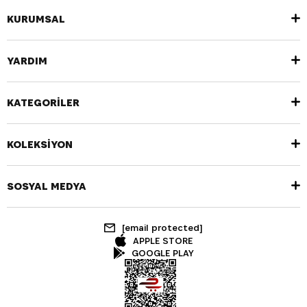
KURUMSAL
YARDIM
KATEGORİLER
KOLEKSİYON
SOSYAL MEDYA
[email protected]
APPLE STORE
GOOGLE PLAY