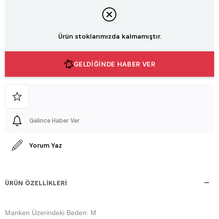
Ürün stoklarımızda kalmamıştır.
GELDİĞİNDE HABER VER
Gelince Haber Ver
Yorum Yaz
ÜRÜN ÖZELLIKLERI
Manken Üzerindeki Beden: M