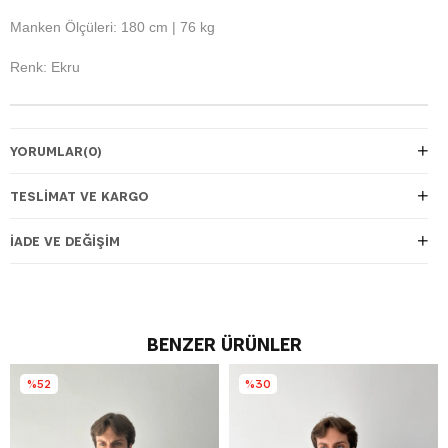
Manken Ölçüleri: 180 cm | 76 kg
Renk: Ekru
YORUMLAR
(0)
TESLIMAT VE KARGO
İADE VE DEĞIŞIM
BENZER ÜRÜNLER
%52
%30