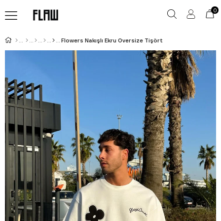
0
Flowers Nakışlı Ekru Oversize Tişört