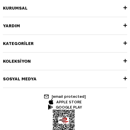
KURUMSAL
YARDIM
KATEGORİLER
KOLEKSİYON
SOSYAL MEDYA
[email protected]
APPLE STORE
GOOGLE PLAY