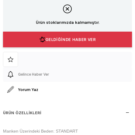
Ürün stoklarımızda kalmamıştır.
GELDİĞİNDE HABER VER
Gelince Haber Ver
Yorum Yaz
ÜRÜN ÖZELLIKLERI
Manken Üzerindeki Beden: STANDART