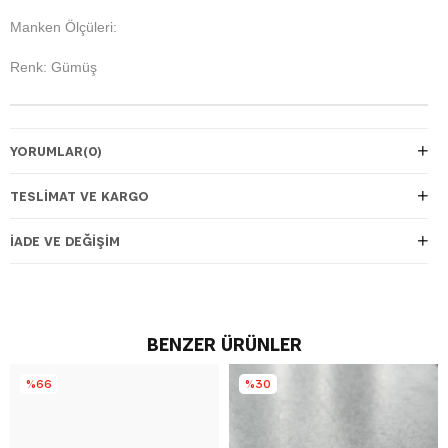
Manken Ölçüleri:
Renk: Gümüş
YORUMLAR
(0)
TESLIMAT VE KARGO
İADE VE DEĞIŞIM
BENZER ÜRÜNLER
%66
%30