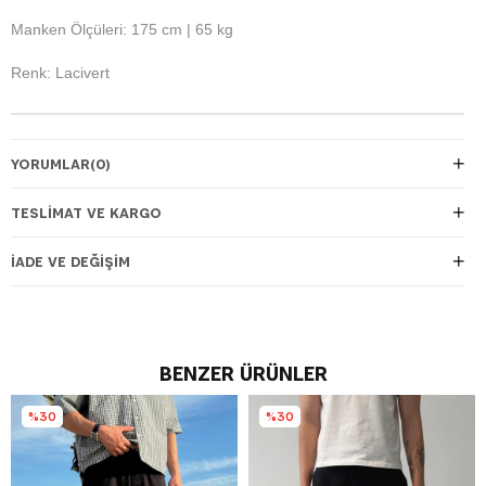
Manken Ölçüleri: 175 cm | 65 kg
Renk: Lacivert
YORUMLAR
(0)
TESLIMAT VE KARGO
İADE VE DEĞIŞIM
BENZER ÜRÜNLER
%30
%30