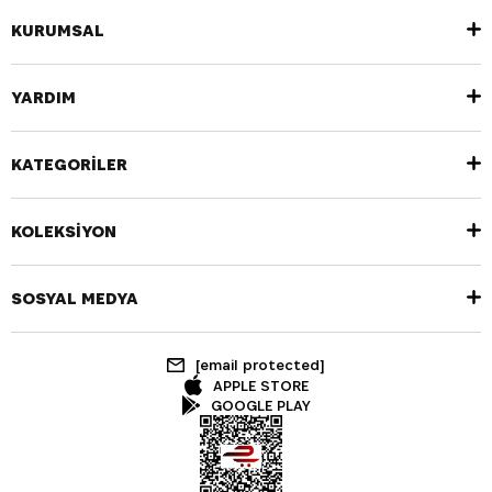
KURUMSAL
YARDIM
KATEGORİLER
KOLEKSİYON
SOSYAL MEDYA
[email protected]
APPLE STORE
GOOGLE PLAY