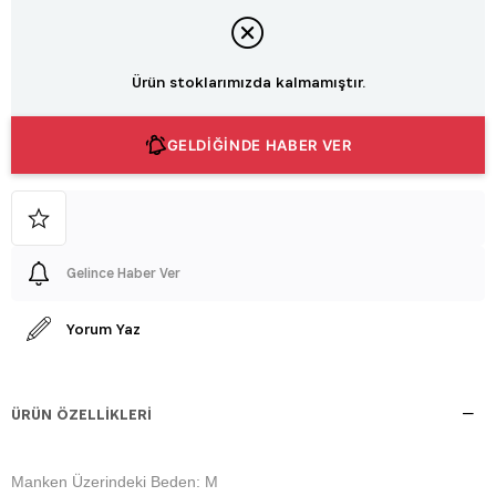
Ürün stoklarımızda kalmamıştır.
GELDİĞİNDE HABER VER
Gelince Haber Ver
Yorum Yaz
ÜRÜN ÖZELLIKLERI
Manken Üzerindeki Beden: M