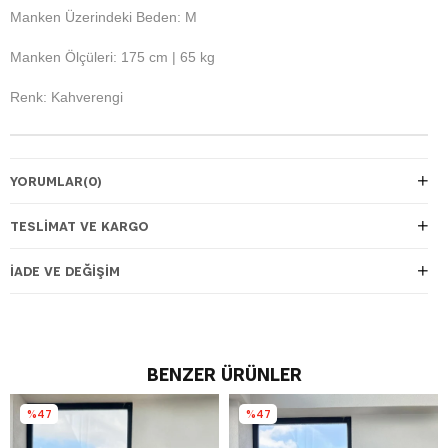
Manken Üzerindeki Beden: M
Manken Ölçüleri: 175 cm | 65 kg
Renk: Kahverengi
YORUMLAR
(0)
TESLIMAT VE KARGO
İADE VE DEĞIŞIM
BENZER ÜRÜNLER
%47
%47