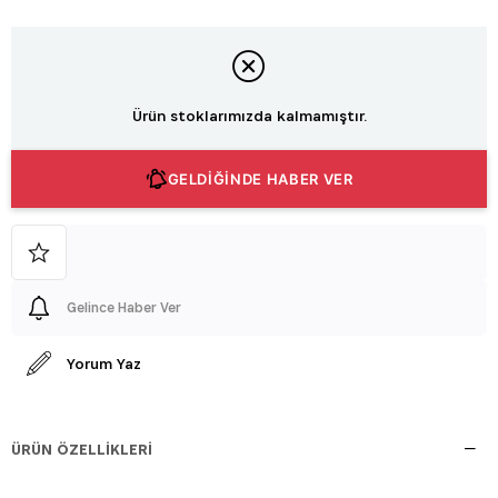
Ürün stoklarımızda kalmamıştır.
GELDİĞİNDE HABER VER
Gelince Haber Ver
Yorum Yaz
ÜRÜN ÖZELLIKLERI