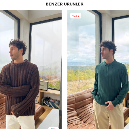
BENZER ÜRÜNLER
%47