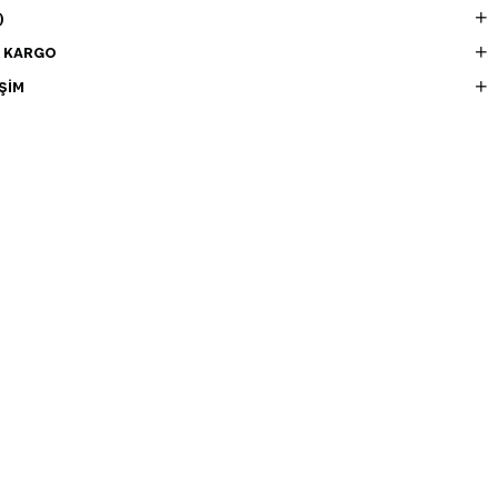
)
E KARGO
ŞIM