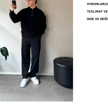
YORUMLAR
(0
TESLIMAT V
İADE VE DEĞI