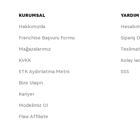
KURUMSAL
YARDIM
Hakkımızda
Hesabı
Franchise Başvuru Formu
Sipariş 
Mağazalarımız
Teslimat
KVKK
Kolay İa
ETK Aydınlatma Metni
SSS
Bize Ulaşın
Kariyer
Modelimiz Ol
Flaw Affiliate