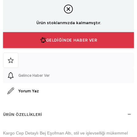
Ürün stoklarımızda kalmamıştır.
GELDİĞİNDE HABER VER
Gelince Haber Ver
Yorum Yaz
ÜRÜN ÖZELLIKLERI
Kargo Cep Detaylı Bej Eşofman Altı, stil ve işlevselliği mükemmel