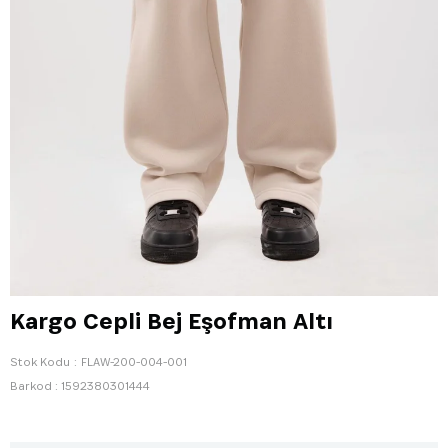
Kargo Cepli Bej Eşofman Altı
Stok Kodu
FLAW-200-004-001
Barkod
:
1592380301444