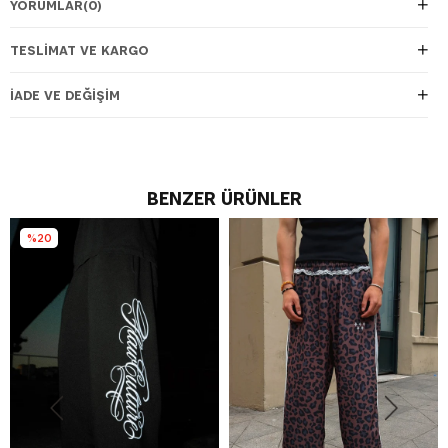
YORUMLAR
(0)
TESLIMAT VE KARGO
İADE VE DEĞIŞIM
BENZER ÜRÜNLER
%20