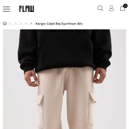
0
Kargo Cepli Bej Eşofman Altı