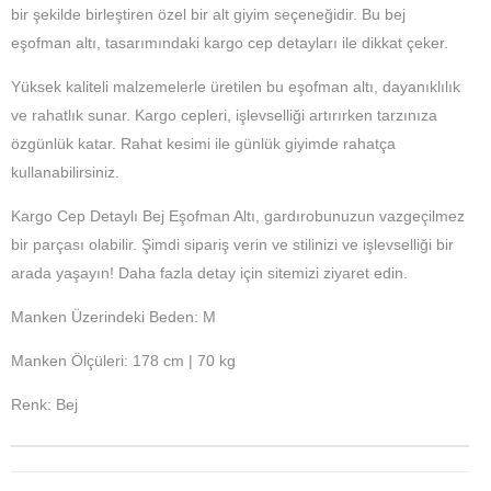
bir şekilde birleştiren özel bir alt giyim seçeneğidir. Bu bej
eşofman altı, tasarımındaki kargo cep detayları ile dikkat çeker.
Yüksek kaliteli malzemelerle üretilen bu eşofman altı, dayanıklılık
ve rahatlık sunar. Kargo cepleri, işlevselliği artırırken tarzınıza
özgünlük katar. Rahat kesimi ile günlük giyimde rahatça
kullanabilirsiniz.
Kargo Cep Detaylı Bej Eşofman Altı, gardırobunuzun vazgeçilmez
bir parçası olabilir. Şimdi sipariş verin ve stilinizi ve işlevselliği bir
arada yaşayın! Daha fazla detay için sitemizi ziyaret edin.
Manken Üzerindeki Beden: M
Manken Ölçüleri: 178 cm | 70 kg
Renk: Bej