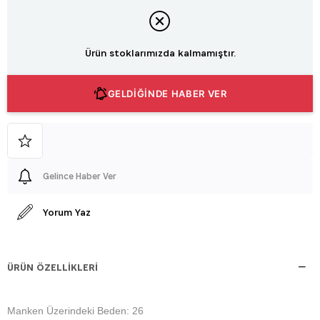
Ürün stoklarımızda kalmamıştır.
GELDİĞİNDE HABER VER
Gelince Haber Ver
Yorum Yaz
ÜRÜN ÖZELLIKLERI
Manken Üzerindeki Beden: 26