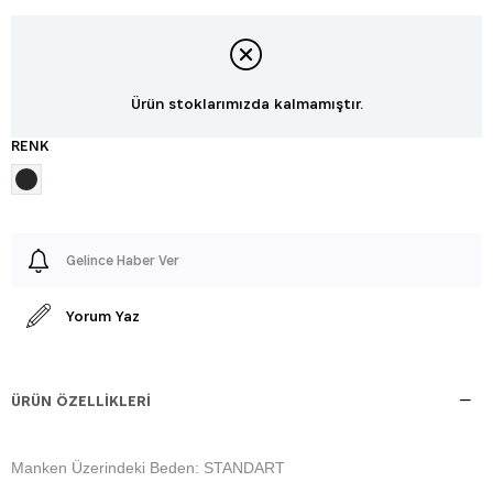
Ürün stoklarımızda kalmamıştır.
RENK
Gelince Haber Ver
Yorum Yaz
ÜRÜN ÖZELLIKLERI
Manken Üzerindeki Beden: STANDART