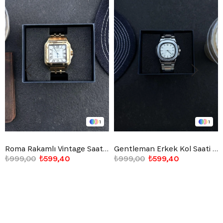
1
1
Roma Rakamlı Vintage Saat Altın Sarısı
Gentleman Erkek Kol Saati Beyaz
₺999,00
₺599,40
₺999,00
₺599,40