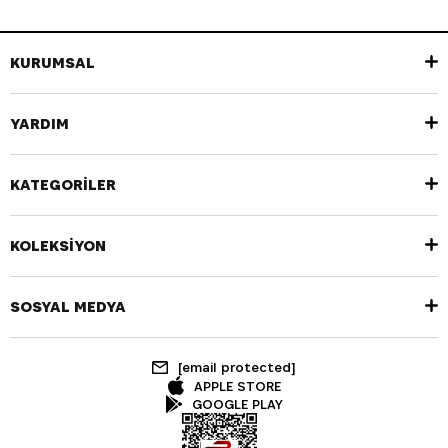
KURUMSAL
YARDIM
KATEGORİLER
KOLEKSİYON
SOSYAL MEDYA
[email protected]
APPLE STORE
GOOGLE PLAY