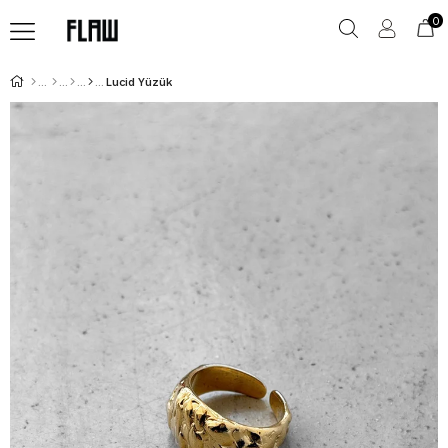
0
Lucid Yüzük