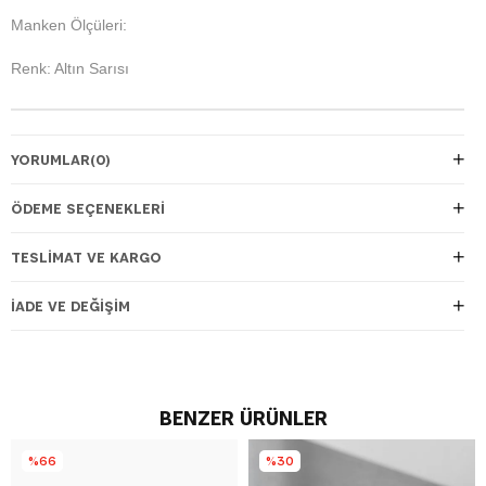
Manken Ölçüleri:
Renk: Altın Sarısı
YORUMLAR
(0)
ÖDEME SEÇENEKLERI
TESLIMAT VE KARGO
İADE VE DEĞIŞIM
BENZER ÜRÜNLER
%66
%30