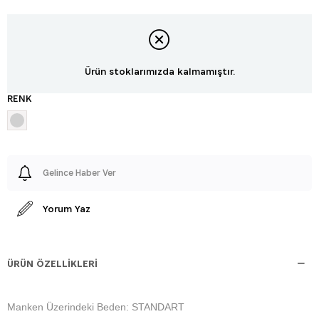
Ürün stoklarımızda kalmamıştır.
RENK
Gelince Haber Ver
Yorum Yaz
ÜRÜN ÖZELLIKLERI
Manken Üzerindeki Beden: STANDART