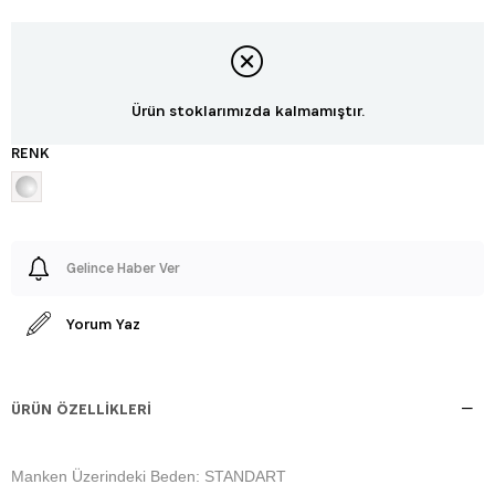
Ürün stoklarımızda kalmamıştır.
RENK
Gelince Haber Ver
Yorum Yaz
ÜRÜN ÖZELLIKLERI
Manken Üzerindeki Beden: STANDART