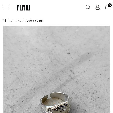
0
Lucid Yüzük