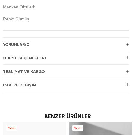
Manken Ölçüleri:
Renk: Gümüş
YORUMLAR
(0)
ÖDEME SEÇENEKLERI
TESLIMAT VE KARGO
İADE VE DEĞIŞIM
BENZER ÜRÜNLER
%66
%30