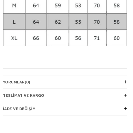
YORUMLAR
(0)
TESLIMAT VE KARGO
İADE VE DEĞIŞIM