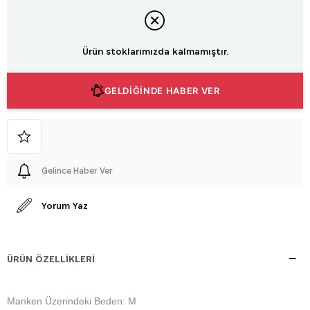
Ürün stoklarımızda kalmamıştır.
GELDİĞİNDE HABER VER
Gelince Haber Ver
Yorum Yaz
ÜRÜN ÖZELLIKLERI
Manken Üzerindeki Beden: M