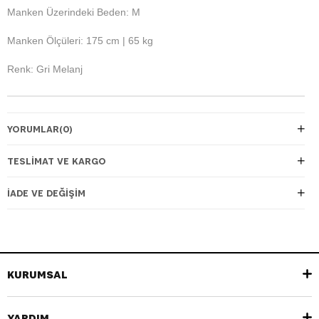
Manken Üzerindeki Beden: M
Manken Ölçüleri: 175 cm | 65 kg
Renk: Gri Melanj
YORUMLAR
(0)
TESLIMAT VE KARGO
İADE VE DEĞIŞIM
KURUMSAL
YARDIM