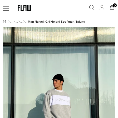
0
Man Nakışlı Gri Melanj Eşofman Takımı