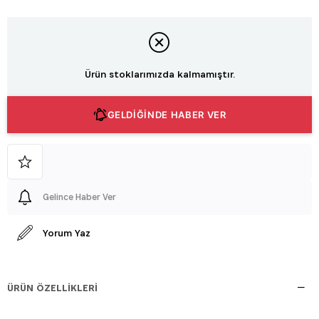
Ürün stoklarımızda kalmamıştır.
GELDİĞİNDE HABER VER
Gelince Haber Ver
Yorum Yaz
ÜRÜN ÖZELLIKLERI