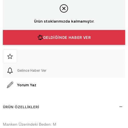
Ürün stoklarımızda kalmamıştır.
GELDİĞİNDE HABER VER
Gelince Haber Ver
Yorum Yaz
ÜRÜN ÖZELLIKLERI
Manken Üzerindeki Beden: M