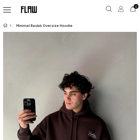
0
Minimal Baskılı Oversize Hoodie