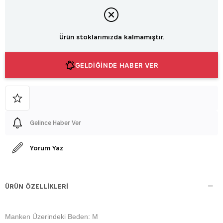
Ürün stoklarımızda kalmamıştır.
GELDİĞİNDE HABER VER
Gelince Haber Ver
Yorum Yaz
ÜRÜN ÖZELLIKLERI
Manken Üzerindeki Beden: M