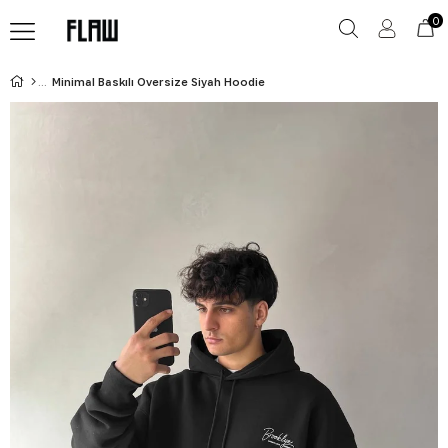
0
Minimal Baskılı Oversize Siyah Hoodie