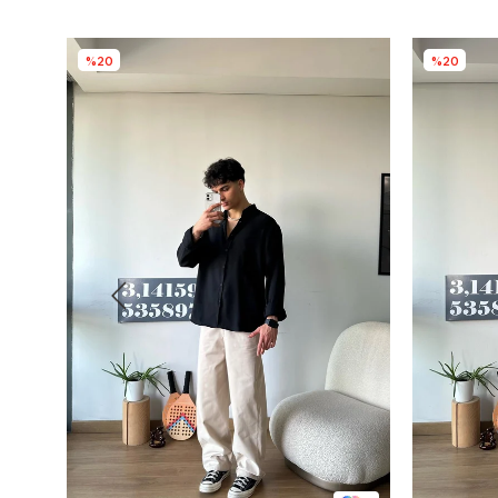
%20
%20