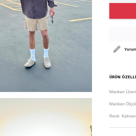
Yorum
ÜRÜN ÖZELLI
Manken Üzeri
Manken Ölçüle
Renk: Kahver