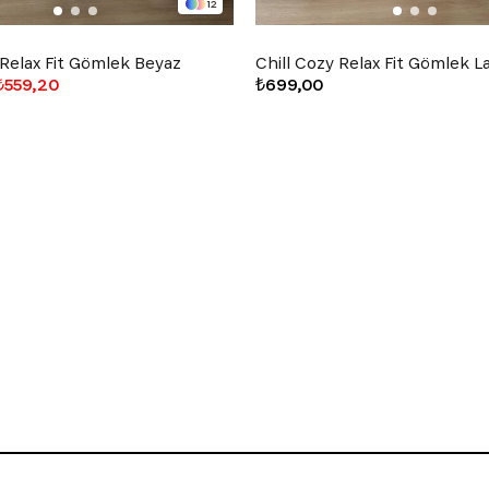
12
 Relax Fit Gömlek Beyaz
Chill Cozy Relax Fit Gömlek L
₺559,20
₺699,00