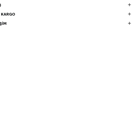
)
E KARGO
ŞIM