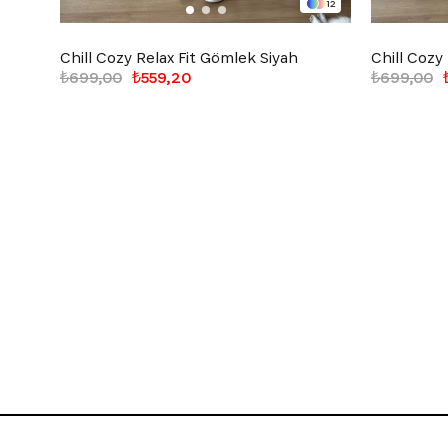
12
Chill Cozy Relax Fit Gömlek Siyah
Chill Cozy
₺699,00
₺559,20
₺699,00