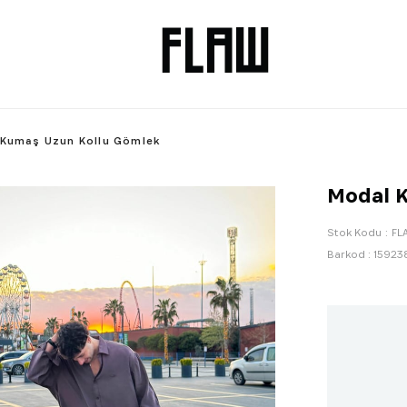
 Kumaş Uzun Kollu Gömlek
Modal 
Stok Kodu
FL
Barkod
:
15923