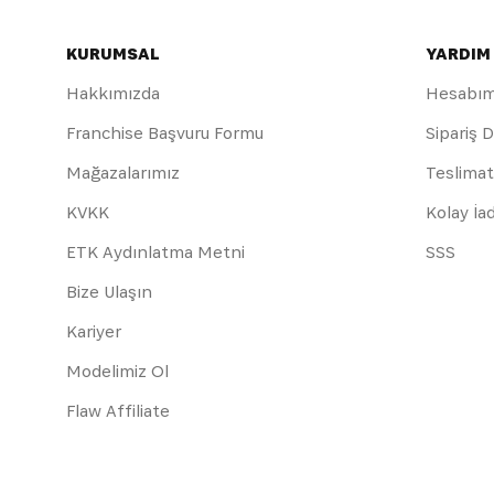
KURUMSAL
YARDIM
Hakkımızda
Hesabı
Franchise Başvuru Formu
Sipariş 
Mağazalarımız
Teslimat
KVKK
Kolay İa
ETK Aydınlatma Metni
SSS
Bize Ulaşın
Kariyer
Modelimiz Ol
Flaw Affiliate