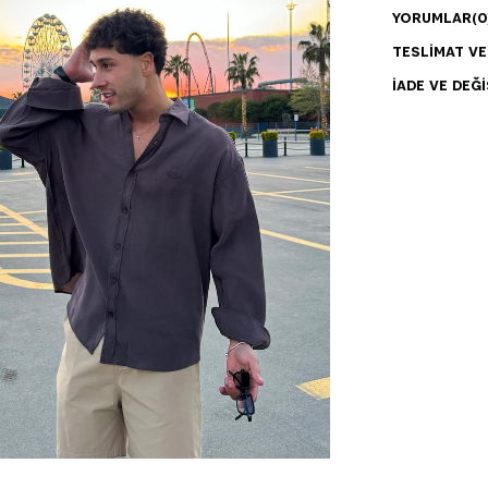
YORUMLAR
(0
TESLIMAT V
İADE VE DEĞI