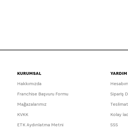
KURUMSAL
YARDIM
Hakkımızda
Hesabı
Franchise Başvuru Formu
Sipariş 
Mağazalarımız
Teslimat
KVKK
Kolay İa
ETK Aydınlatma Metni
SSS