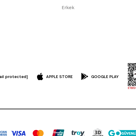
Erkek
ail protected]
APPLE STORE
GOOGLE PLAY