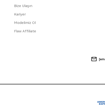
Bize Ulaşın
Kariyer
Modelimiz Ol
Flaw Affiliate
[em