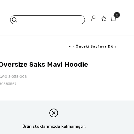
0
< < Önceki Sayfaya Dön
 Oversize Saks Mavi Hoodie
AW-015-038-006
80583567
Ürün stoklarımızda kalmamıştır.