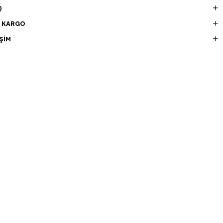
)
E KARGO
ŞIM