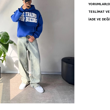
YORUMLAR
(0
TESLIMAT V
İADE VE DEĞI