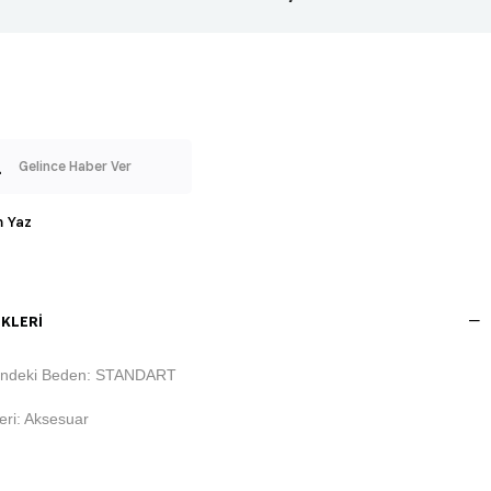
Gelince Haber Ver
 Yaz
KLERI
indeki Beden: STANDART
ri: Aksesuar