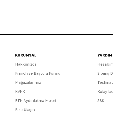
KURUMSAL
YARDIM
Hakkımızda
Hesabı
Franchise Başvuru Formu
Sipariş 
Mağazalarımız
Teslimat
KVKK
Kolay İa
ETK Aydınlatma Metni
SSS
Bize Ulaşın