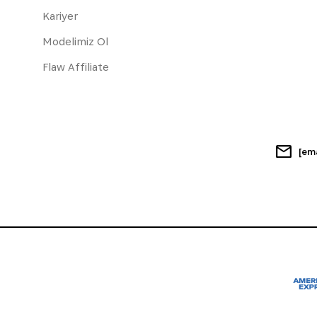
Kariyer
Modelimiz Ol
Flaw Affiliate
[em