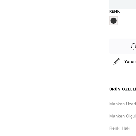
RENK
Yorum
ÜRÜN ÖZELLI
Manken Üzer
Manken Ölçüle
Renk: Haki