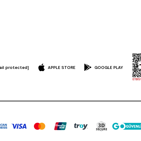
ail protected]
APPLE STORE
GOOGLE PLAY