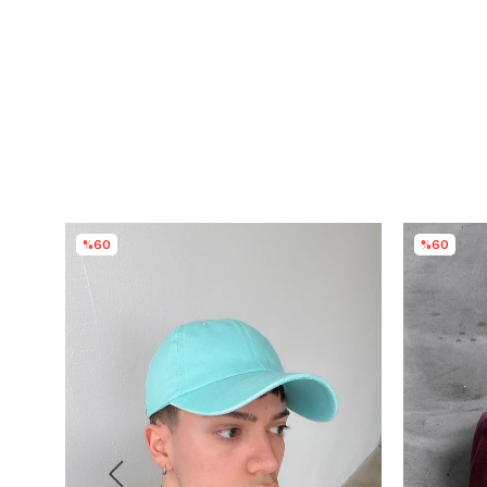
%60
%60