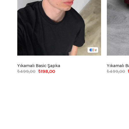
2
Yıkamalı Basic Şapka
Yıkamalı B
₺499,00
₺198,00
₺499,00