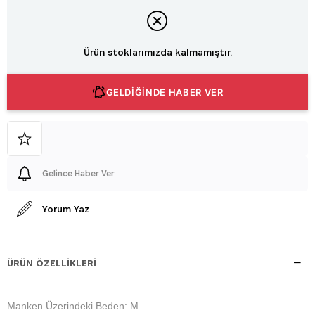
Ürün stoklarımızda kalmamıştır.
GELDİĞİNDE HABER VER
Gelince Haber Ver
Yorum Yaz
ÜRÜN ÖZELLIKLERI
Manken Üzerindeki Beden: M