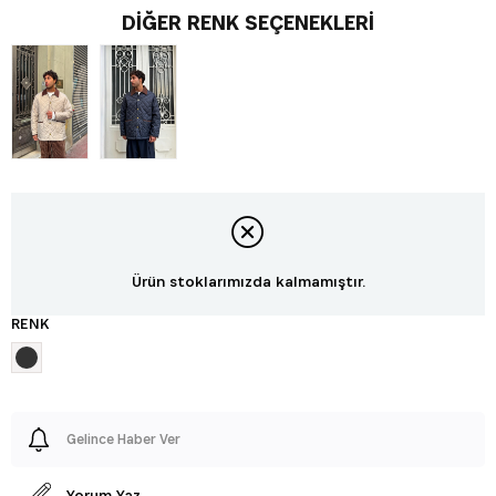
DIĞER RENK SEÇENEKLERI
Ürün stoklarımızda kalmamıştır.
RENK
Gelince Haber Ver
Yorum Yaz