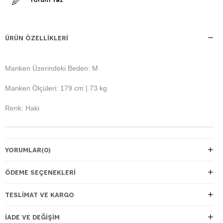
ÜRÜN ÖZELLIKLERI
Manken Üzerindeki Beden: M
Manken Ölçüleri: 179 cm | 73 kg
Renk: Haki
YORUMLAR
(0)
ÖDEME SEÇENEKLERI
TESLIMAT VE KARGO
İADE VE DEĞIŞIM