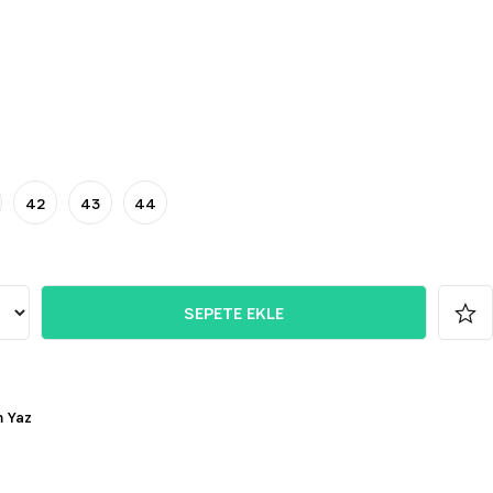
42
43
44
 Yaz