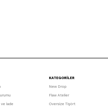
KATEGORİLER
m
New Drop
Durumu
Flaw Atelier
 ve İade
Oversize Tişört