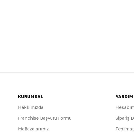
KURUMSAL
YARDIM
Hakkımızda
Hesabı
Franchise Başvuru Formu
Sipariş 
Mağazalarımız
Teslimat