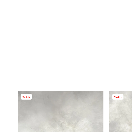
%46
%46