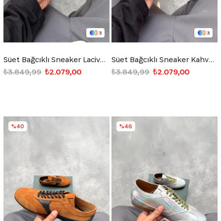
3
3
Süet Bağcıklı Sneaker Lacivert
Süet Bağcıklı Sneaker Kahverengi
₺3.849,99
₺2.079,00
₺3.849,99
₺2.079,00
%40
%46