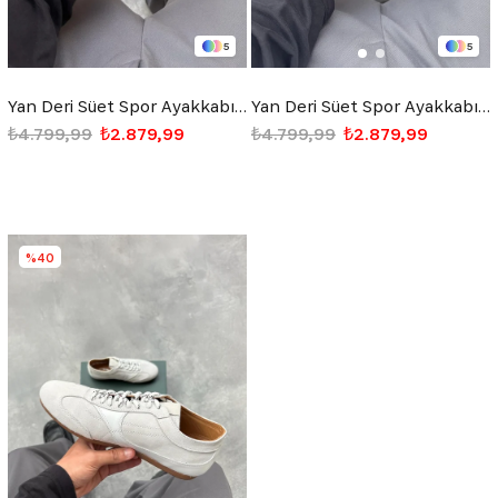
5
5
Yan Deri Süet Spor Ayakkabı Lacivert
Yan Deri Süet Spor Ayakkabı Siyah
₺4.799,99
₺2.879,99
₺4.799,99
₺2.879,99
%40