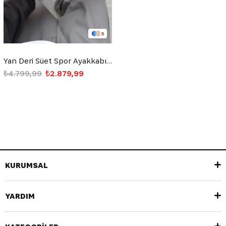
5
Yan Deri Süet Spor Ayakkabı Beyaz
₺4.799,99
₺2.879,99
KURUMSAL
YARDIM