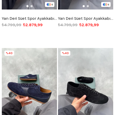
5
5
Yan Deri Süet Spor Ayakkabı Camel
Yan Deri Süet Spor Ayakkabı Kırmızı
₺4.799,99
₺2.879,99
₺4.799,99
₺2.879,99
%40
%40