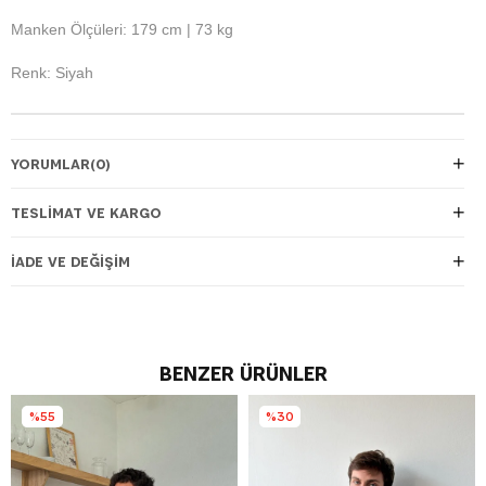
Manken Ölçüleri: 179 cm | 73 kg
Renk: Siyah
YORUMLAR
(0)
TESLIMAT VE KARGO
İADE VE DEĞIŞIM
BENZER ÜRÜNLER
%55
%30