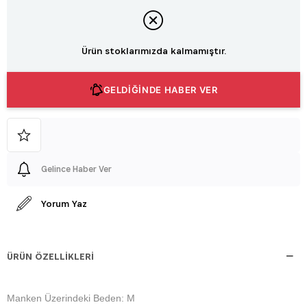
Ürün stoklarımızda kalmamıştır.
GELDİĞİNDE HABER VER
Gelince Haber Ver
Yorum Yaz
ÜRÜN ÖZELLIKLERI
Manken Üzerindeki Beden: M