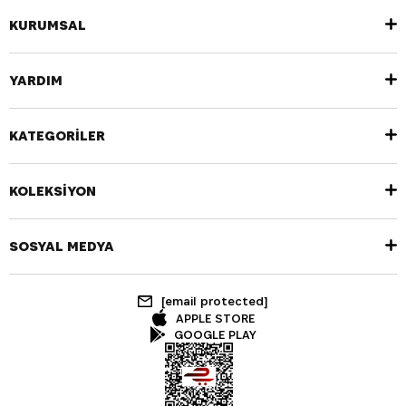
KURUMSAL
YARDIM
KATEGORİLER
KOLEKSİYON
SOSYAL MEDYA
[email protected]
APPLE STORE
GOOGLE PLAY