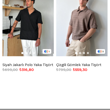
1
3
Siyah Jakarlı Polo Yaka Tişört
Çizgili Gömlek Yaka Tişört
₺699,00
₺316,80
₺799,00
₺559,30