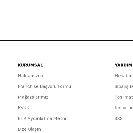
KURUMSAL
YARDIM
Hakkımızda
Hesabı
Franchise Başvuru Formu
Sipariş 
Mağazalarımız
Teslimat
KVKK
Kolay İa
ETK Aydınlatma Metni
SSS
Bize Ulaşın