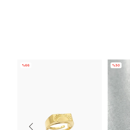
%66
%30