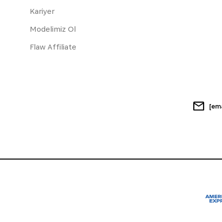
Kariyer
Modelimiz Ol
Flaw Affiliate
[em