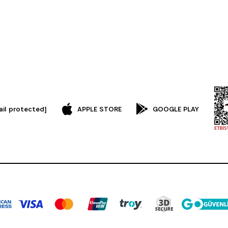
ail protected]
APPLE STORE
GOOGLE PLAY