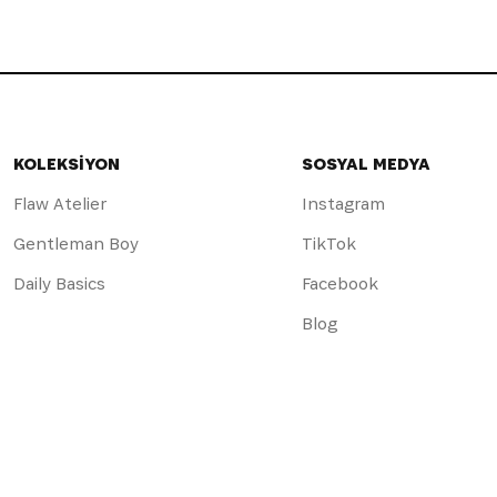
KOLEKSİYON
SOSYAL MEDYA
Flaw Atelier
Instagram
Gentleman Boy
TikTok
Daily Basics
Facebook
Blog