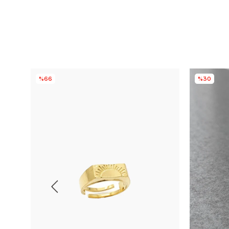
%66
%30