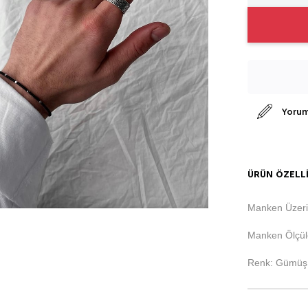
Yorum
ÜRÜN ÖZELLI
Manken Üzer
Manken Ölçüle
Renk: Gümüş