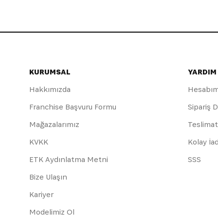
KURUMSAL
YARDIM
Hakkımızda
Hesabı
Franchise Başvuru Formu
Sipariş 
Mağazalarımız
Teslimat
KVKK
Kolay İa
ETK Aydınlatma Metni
SSS
Bize Ulaşın
Kariyer
Modelimiz Ol