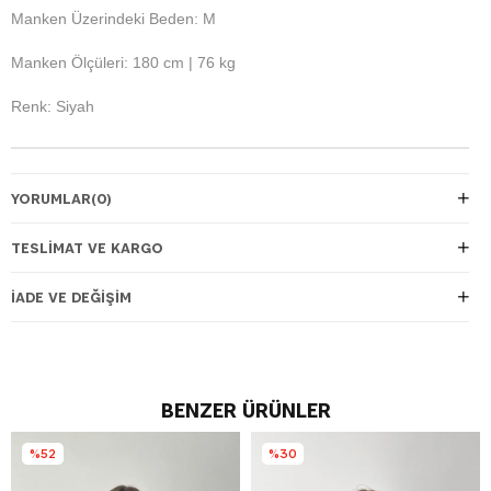
Manken Üzerindeki Beden: M
Manken Ölçüleri: 180 cm | 76 kg
Renk: Siyah
YORUMLAR
(0)
TESLIMAT VE KARGO
İADE VE DEĞIŞIM
BENZER ÜRÜNLER
%52
%30