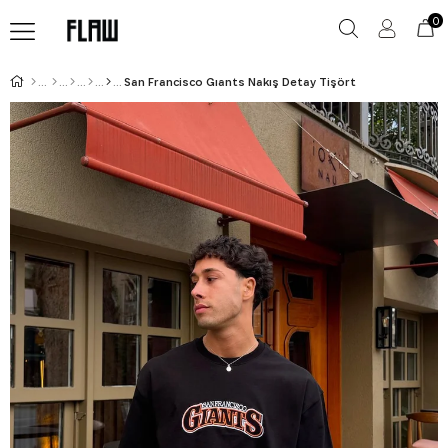
0
San Francisco Gıants Nakış Detay Tişört