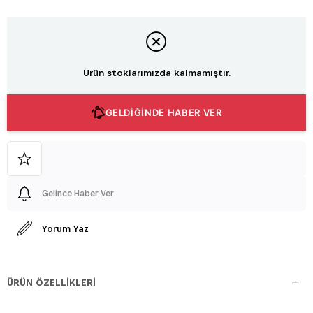
Ürün stoklarımızda kalmamıştır.
GELDİĞİNDE HABER VER
Gelince Haber Ver
Yorum Yaz
ÜRÜN ÖZELLIKLERI